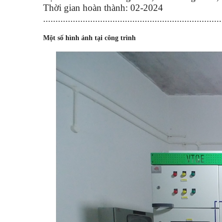
Thời gian hoàn thành: 02-2024
........................................................................
Một số hình ảnh tại công trình