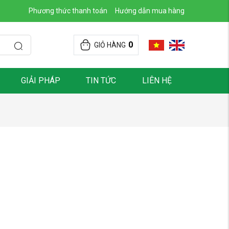
Phương thức thanh toán
Hướng dẫn mua hàng
0
GIỎ HÀNG
GIẢI PHÁP
TIN TỨC
LIÊN HỆ