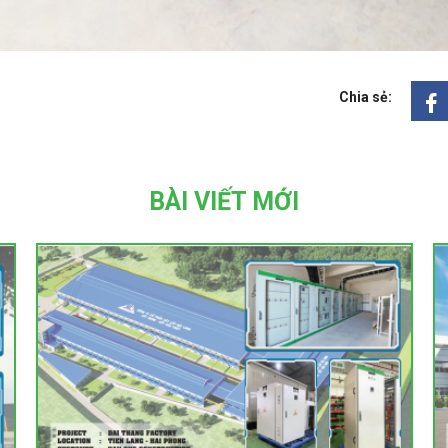
Chia sẻ:
BÀI VIẾT MỚI