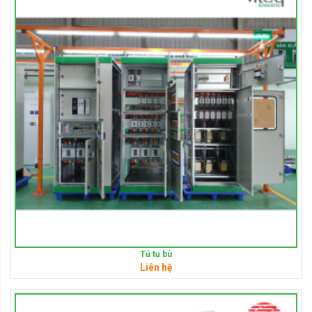
Tủ tụ bù
Liên hệ