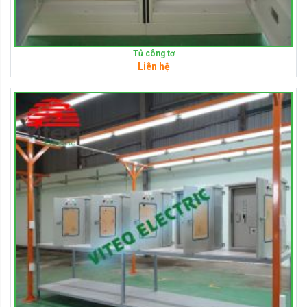
Tủ công tơ
Liên hệ