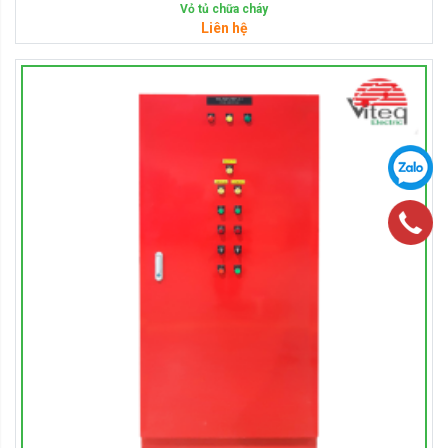
Vỏ tủ chữa cháy
Liên hệ