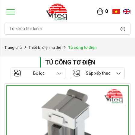
0
Tủ công tơ điện
Trang chủ
Thiết bị điện hạ thế
TỦ CÔNG TƠ ĐIỆN
Bộ lọc
Sắp xếp theo