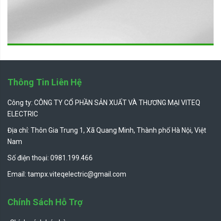
Thông Tin Liên Hệ
Công ty: CÔNG TY CỔ PHẦN SẢN XUẤT VÀ THƯƠNG MẠI VITEQ
ELECTRIC
Địa chỉ: Thôn Gia Trung 1, Xã Quang Minh, Thành phố Hà Nội, Việt
Nam
Số điện thoại: 0981.199.466
Email: tampx.viteqelectric@gmail.com
Chính Sách Hỗ Trợ