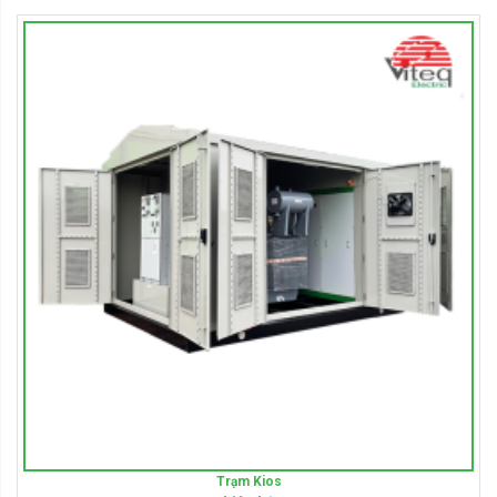
Trạm Kios