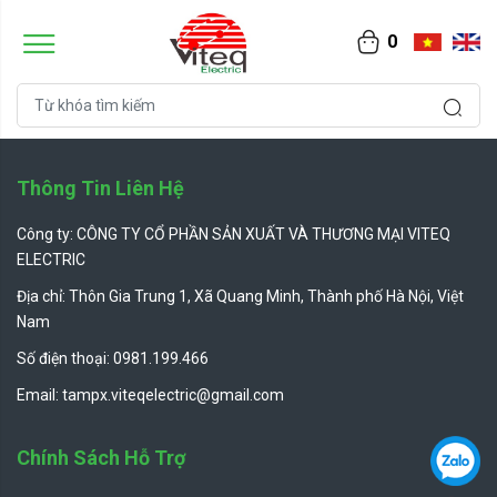
0
Thông Tin Liên Hệ
Công ty: CÔNG TY CỔ PHẦN SẢN XUẤT VÀ THƯƠNG MẠI VITEQ
ELECTRIC
Địa chỉ: Thôn Gia Trung 1, Xã Quang Minh, Thành phố Hà Nội, Việt
Nam
Số điện thoại: 0981.199.466
Email: tampx.viteqelectric@gmail.com
Chính Sách Hỗ Trợ